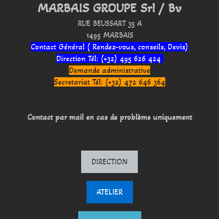
MARBAIS GROUPE Srl / Bv
RUE BEUSSART 35 A
1495 MARBAIS
Contact Général ( Rendez-vous, conseils, Devis)
Direction Tél: (+32) 495 626 424
Demande administrative
Secretariat Tél: (+32) 472 646 364
Contact par mail en cas de problème uniquement
DIRECTION
ATELIER