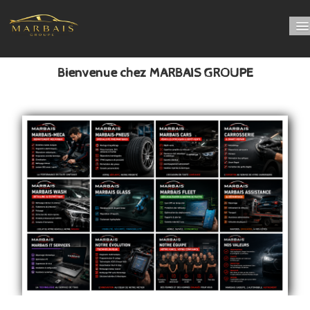
Bienvenue chez MARBAIS GROUPE
Bienvenue chez MARBAIS GROUPE
PRENDRE RDV online
Nos départements
LUBRIFIANT
0