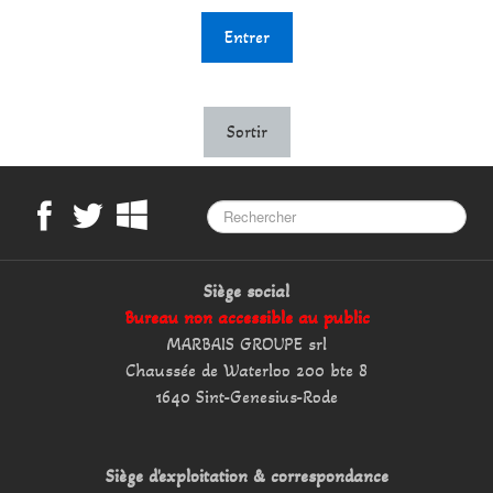
Entrer
Sortir
Siège social
Bureau non accessible au public
MARBAIS GROUPE srl
Chaussée de Waterloo 200 bte 8
1640 Sint-Genesius-Rode
Siège d'exploitation & correspondance