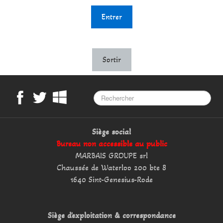
Entrer
Sortir
Siège social
Bureau non accessible au public
MARBAIS GROUPE srl
Chaussée de Waterloo 200 bte 8
1640 Sint-Genesius-Rode
Siège d'exploitation & correspondance