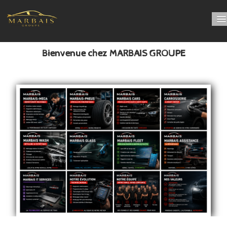
Bienvenue chez MARBAIS GROUPE
Bienvenue chez MARBAIS GROUPE
PRENDRE RDV online
Nos départements
LUBRIFIANT
0