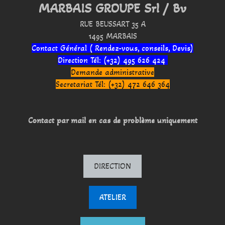
MARBAIS GROUPE Srl / Bv
RUE BEUSSART 35 A
1495 MARBAIS
Contact Général ( Rendez-vous, conseils, Devis)
Direction Tél: (+32) 495 626 424
Demande administrative
Secretariat Tél: (+32) 472 646 364
Contact par mail en cas de problème uniquement
DIRECTION
ATELIER