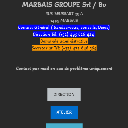
MARBAIS GROUPE Srl / Bv
RUE BEUSSART 35 A
1495 MARBAIS
Contact Général ( Rendez-vous, conseils, Devis)
Direction Tél: (+32) 495 626 424
Demande administrative
Secretariat Tél: (+32) 472 646 364
Contact par mail en cas de problème uniquement
DIRECTION
ATELIER