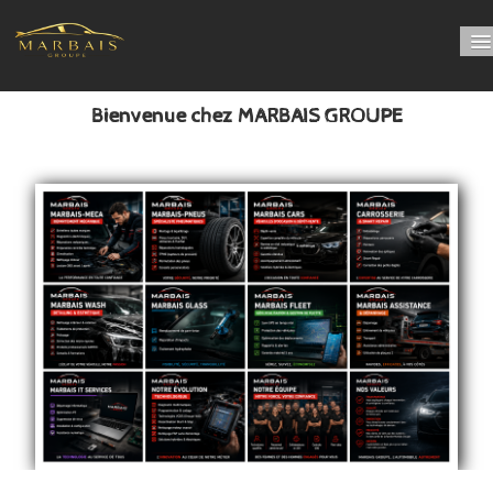
Bienvenue chez MARBAIS GROUPE
Bienvenue chez MARBAIS GROUPE
PRENDRE RDV online
Nos départements
LUBRIFIANT
0