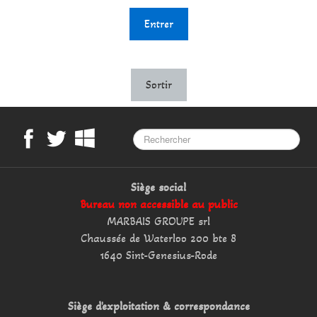
Entrer
Sortir
Siège social
Bureau non accessible au public
MARBAIS GROUPE srl
Chaussée de Waterloo 200 bte 8
1640 Sint-Genesius-Rode
Siège d'exploitation & correspondance