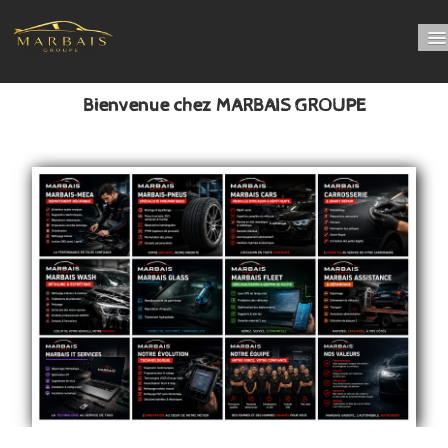
Bienvenue chez MARBAIS GROUPE
Bienvenue chez MARBAIS GROUPE
PRENDRE RDV online
Nos départements
LUBRIFIANT
0