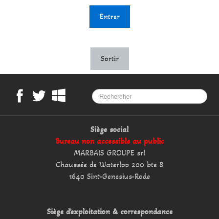
Entrer
Sortir
Siège social
Bureau non accessible au public
MARBAIS GROUPE srl
Chaussée de Waterloo 200 bte 8
1640 Sint-Genesius-Rode
Siège d'exploitation & correspondance