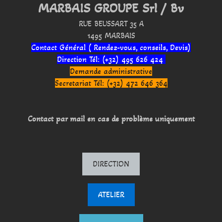
MARBAIS GROUPE Srl / Bv
RUE BEUSSART 35 A
1495 MARBAIS
Contact Général ( Rendez-vous, conseils, Devis)
Direction Tél: (+32) 495 626 424
Demande administrative
Secretariat Tél: (+32) 472 646 364
Contact par mail en cas de problème uniquement
DIRECTION
ATELIER